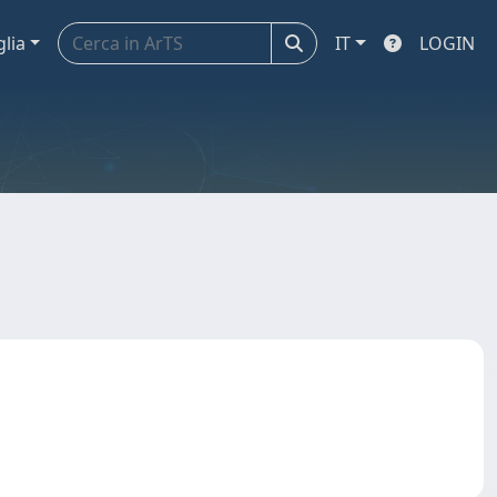
glia
IT
LOGIN