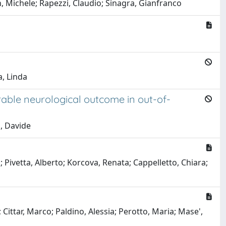
n, Michele; Rapezzi, Claudio; Sinagra, Gianfranco
, Linda
rable neurological outcome in out-of-
o, Davide
; Pivetta, Alberto; Korcova, Renata; Cappelletto, Chiara;
Cittar, Marco; Paldino, Alessia; Perotto, Maria; Mase',