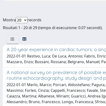
Mostra
records
Risultati 1 - 20 di 29 (tempo di esecuzione: 0.07 secondi).
A 20-year experience in cardiac tumors: a sing
2022-01-01 Restivo, Luca; De Luca, Antonio; Fabris, Enric
Mazzaro, Enzo; Bussani, Rossana; Belgrano, Manuel; Pap
A national survey on prevalence of possible 
routine echocardiography: study design and pat
2022-01-01 Merlo, Marco; Porcari, Aldostefano; Pagura, 
Massimo; Forleo, Cinzia; Cappelli, Francesco; Favale, Ste
Caiazza, Martina; Albanese, Miriam; Guaricci, Andrea Igo
Alessandro; Bruno, Francesco; Longo, Francesca; Sfriso, E