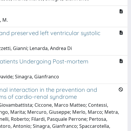
, M.
and preserved left ventricular systolic
izzetti, Gianni; Lenarda, Andrea Di
Patients Undergoing Post-mortem
Davide; Sinagra, Gianfranco
al interaction in the prevention and
isms of cardio-renal syndrome
, Giovambattista; Ciccone, Marco Matteo; Contessi,
rengo, Marita; Mercuro, Giuseppe; Merlo, Marco; Metra,
elli, Roberto; Filardi, Pasquale Perrone; Pertosa,
toro, Antonio; Sinagra, Gianfranco; Spaccarotella,