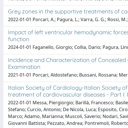
Grey zones in the supportive treatments of ca
2022-01-01 Porcari, A.; Pagura, L.; Varra, G. G.; Rossi, M.; 
Impact of left ventricular hemodynamic forces 
function
2024-01-01 Faganello, Giorgio; Collia, Dario; Pagura, Lind
Incidence and Characterization of Concealed
Examination
2021-01-01 Porcari, Aldostefano; Bussani, Rossana; Mer
Italian Society of Cardiology-Italian Society
treatment of cardiovascular diseases - Part I
2022-01-01 Messa, Piergiorgio; Barillà, Francesco; Basil
Stefano; Curcio, Antonio; De Nicola, Luca; Esposito, Ci
Marco; Adamo, Marianna; Muscoli, Saverio; Nodari, Savina;
Giovanni Battista; Pezzato, Andrea; Pontremoli, Robert