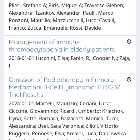
Pileri, Stefano A; Piris, Miguel A; Traverse-Glehen,
Alexandra; Tzankov, Alexander; Paulli, Marco;
Ponzoni, Maurilio; Mazzucchelli, Luca; Cavalli,
Franco; Zucca, Emanuele; Rossi, Davide
Management of immune
thrombocytopenia in elderly patients
2018-01-01 Lucchini, Elisa; Fanin, R.; Cooper, N.; Zaja,
F
Omission of Radiotherapy in Primary
Mediastinal B-Cell Lymphoma: IELSG37
Trial Results
2024-01-01 Martelli, Maurizio; Ceriani, Luca;
Ciccone, Giovannino; Ricardi, Umberto; Kriachok,
Iryna; Botto, Barbara; Balzarotti, Monica; Tucci,
Alessandra; Usai, Sara Veronica; Zilioli, Vittorio
Ruggero; Pennese, Elsa; Arcaini, Luca; Dabrowska-