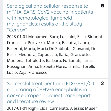
Serological and cellular response to
mRNA-SARS-CoV2 vaccine in patients
with hematological lymphoid
malignancies: results of the study
"Cervax"
2023-01-01 Mohamed, Sara; Lucchini, Elisa; Sirianni,
Francesca; Porrazzo, Marika; Ballotta, Laura;
Ballerini, Mario; Maria De Sabbata, Giovanni; De
Bellis, Eleonora; Cappuccio, Ilaria; Granzotto,
Marilena; Toffoletto, Barbara; Fortunati, Ilaria;
Russignan, Anna; Elzbieta Florea, Emilia; Torelli,
Lucio; Zaja, Francesco
Successful treatment and FDG-PET/CT
monitoring of HHV-6 encephalitis in a
non-neutropenic patient: case report
and literature review
2017-01-01 Righi, Elda; Carnelutti, Alessia; Muser,