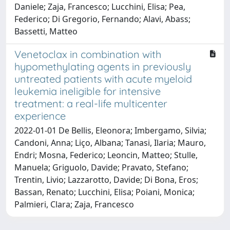
Daniele; Zaja, Francesco; Lucchini, Elisa; Pea,
Federico; Di Gregorio, Fernando; Alavi, Abass;
Bassetti, Matteo
Venetoclax in combination with
hypomethylating agents in previously
untreated patients with acute myeloid
leukemia ineligible for intensive
treatment: a real-life multicenter
experience
2022-01-01 De Bellis, Eleonora; Imbergamo, Silvia;
Candoni, Anna; Liço, Albana; Tanasi, Ilaria; Mauro,
Endri; Mosna, Federico; Leoncin, Matteo; Stulle,
Manuela; Griguolo, Davide; Pravato, Stefano;
Trentin, Livio; Lazzarotto, Davide; Di Bona, Eros;
Bassan, Renato; Lucchini, Elisa; Poiani, Monica;
Palmieri, Clara; Zaja, Francesco