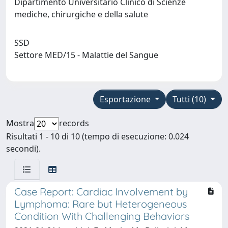
Dipartimento Universitario Clinico di Scienze
mediche, chirurgiche e della salute
SSD
Settore MED/15 - Malattie del Sangue
Esportazione
Tutti (10)
Mostra
records
Risultati 1 - 10 di 10 (tempo di esecuzione: 0.024
secondi).
Case Report: Cardiac Involvement by
Lymphoma: Rare but Heterogeneous
Condition With Challenging Behaviors