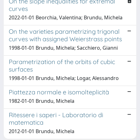
On the slope inequalities for extremal
curves
2022-01-01 Beorchia, Valentina; Brundu, Michela
On the varieties parametrizing trigonal
curves with assigned Weierstrass points
1998-01-01 Brundu, Michela; Sacchiero, Gianni
Parametrization of the orbits of cubic
surfaces
1998-01-01 Brundu, Michela; Logar, Alessandro
Piattezza normale e isomolteplicità
1982-01-01 Brundu, Michela
Ritessere i saperi - Laboratorio di
matematica
2012-01-01 Brundu, Michela