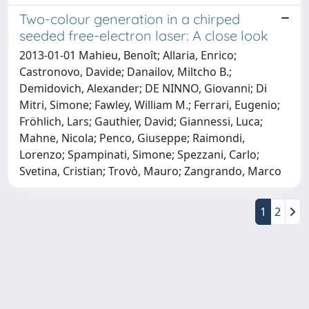
Two-colour generation in a chirped
seeded free-electron laser: A close look
2013-01-01 Mahieu, Benoît; Allaria, Enrico;
Castronovo, Davide; Danailov, Miltcho B.;
Demidovich, Alexander; DE NINNO, Giovanni; Di
Mitri, Simone; Fawley, William M.; Ferrari, Eugenio;
Fröhlich, Lars; Gauthier, David; Giannessi, Luca;
Mahne, Nicola; Penco, Giuseppe; Raimondi,
Lorenzo; Spampinati, Simone; Spezzani, Carlo;
Svetina, Cristian; Trovò, Mauro; Zangrando, Marco
1
2